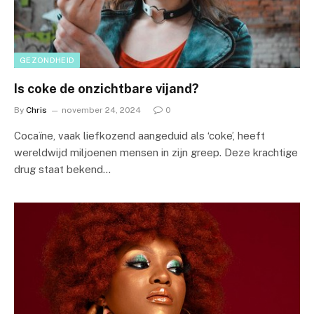
GEZONDHEID
Is coke de onzichtbare vijand?
By
Chris
november 24, 2024
0
Cocaïne, vaak liefkozend aangeduid als ‘coke’, heeft
wereldwijd miljoenen mensen in zijn greep. Deze krachtige
drug staat bekend…