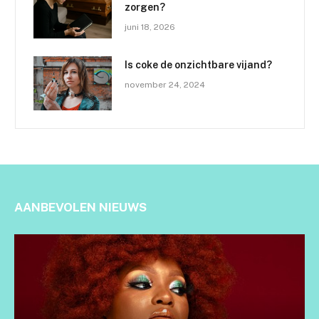
zorgen?
juni 18, 2026
Is coke de onzichtbare vijand?
november 24, 2024
AANBEVOLEN NIEUWS