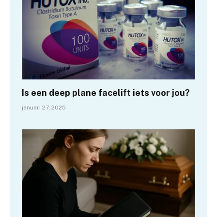
Is een deep plane facelift iets voor jou?
januari 27, 2025