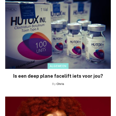
ALGEMEEN
Is een deep plane facelift iets voor jou?
By
Chris