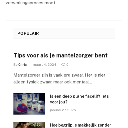
verwerkingsproces moet…
POPULAIR
Tips voor als je mantelzorger bent
By
Chris
maart 4, 2024
0
Mantelzorger zijn is vaak erg zwaar. Het is niet
alleen fysiek zwaar, maar ook mentaal…
Is een deep plane facelift iets
voor jou?
januari 27, 2025
Hoe begrijp je makkelijk zonder