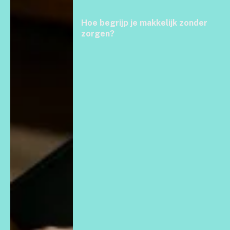
Hoe begrijp je makkelijk zonder
zorgen?