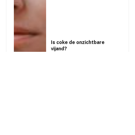
Is coke de onzichtbare
vijand?