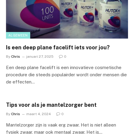
ALGEMEEN
Is een deep plane facelift iets voor jou?
By
Chris
januari 27, 2025
0
Een deep plane facelift is een innovatieve cosmetische
procedure die steeds populairder wordt onder mensen die
de effecten…
Tips voor als je mantelzorger bent
By
Chris
maart 4, 2024
0
Mantelzorger zijn is vaak erg zwaar. Het is niet alleen
fysiek zwaar, maar ook mentaal zwaar. Het is…