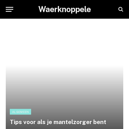
Waerknoppele
ALGEMEEN
Tips voor als je mantelzorger bent