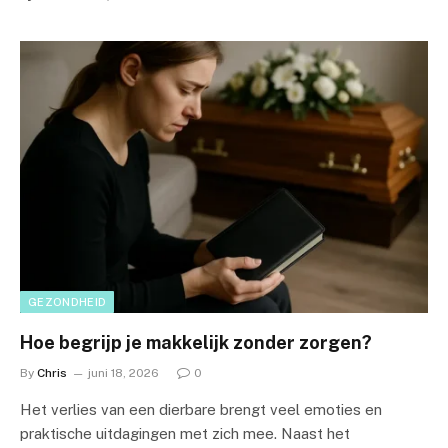
GEZONDHEID
Hoe begrijp je makkelijk zonder zorgen?
By
Chris
juni 18, 2026
0
Het verlies van een dierbare brengt veel emoties en
praktische uitdagingen met zich mee. Naast het