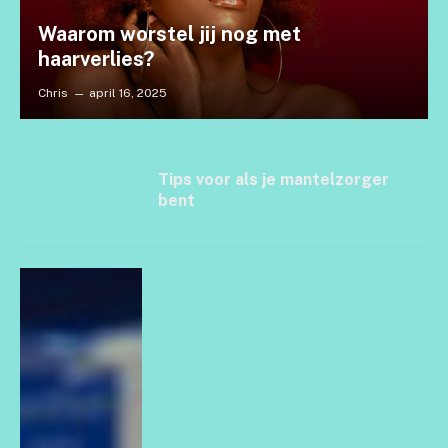
Waarom worstel jij nog met
haarverlies?
Chris
april 16, 2025
Tips voor als je mantelzorger
bent