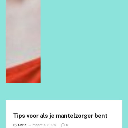
Tips voor als je mantelzorger bent
By
Chris
maart 4, 2024
0