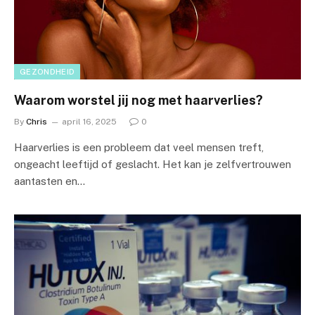
GEZONDHEID
Waarom worstel jij nog met haarverlies?
By
Chris
april 16, 2025
0
Haarverlies is een probleem dat veel mensen treft,
ongeacht leeftijd of geslacht. Het kan je zelfvertrouwen
aantasten en…