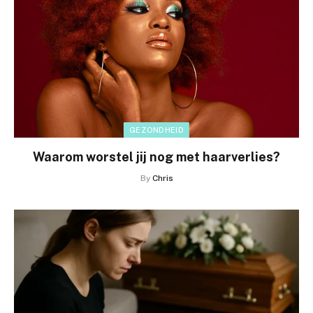
GEZONDHEID
Waarom worstel jij nog met haarverlies?
By
Chris