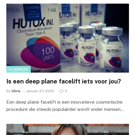
ALGEMEEN
Is een deep plane facelift iets voor jou?
By
Chris
januari 27, 2025
0
Een deep plane facelift is een innovatieve cosmetische
procedure die steeds populairder wordt onder mensen…