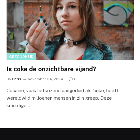
GEZONDHEID
Is coke de onzichtbare vijand?
By
Chris
november 24, 2024
0
Cocaïne, vaak liefkozend aangeduid als ‘coke’, heeft
wereldwijd miljoenen mensen in zijn greep. Deze
krachtige…