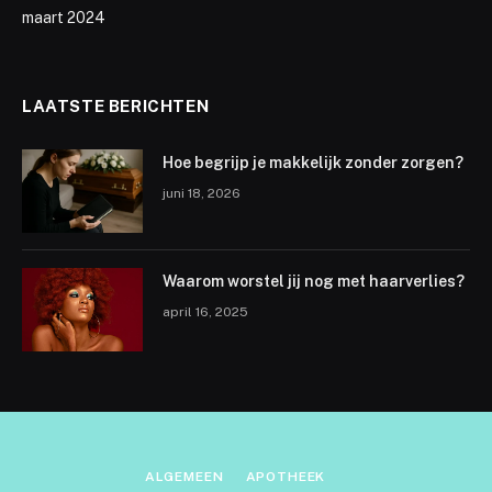
maart 2024
LAATSTE BERICHTEN
Hoe begrijp je makkelijk zonder zorgen?
juni 18, 2026
Waarom worstel jij nog met haarverlies?
april 16, 2025
ALGEMEEN
APOTHEEK