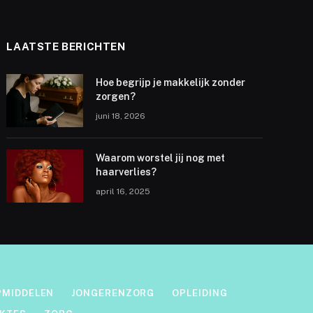
LAATSTE BERICHTEN
Hoe begrijp je makkelijk zonder
zorgen?
juni 18, 2026
Waarom worstel jij nog met
haarverlies?
april 16, 2025
PMIDDELEN
JONGERENZORG
OPLEIDING