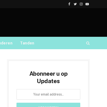
Facebook
Twitter
Instagram
YouTube
uderen
Tanden
Abonneer u op
Updates