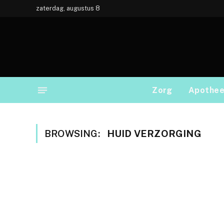
zaterdag, augustus 8
Zorg
Apothe
BROWSING:
HUID VERZORGING