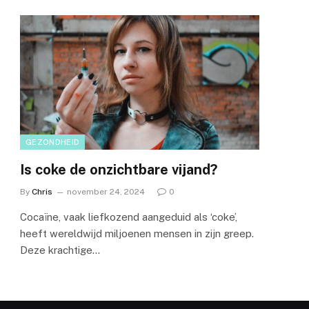
GEZONDHEID
Is coke de onzichtbare vijand?
By
Chris
november 24, 2024
0
Cocaïne, vaak liefkozend aangeduid als ‘coke’,
heeft wereldwijd miljoenen mensen in zijn greep.
Deze krachtige…