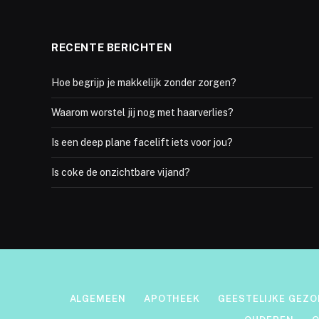
RECENTE BERICHTEN
Hoe begrijp je makkelijk zonder zorgen?
Waarom worstel jij nog met haarverlies?
Is een deep plane facelift iets voor jou?
Is coke de onzichtbare vijand?
ALGEMEEN
APOTHEEK
GEESTELIJKE GEZ