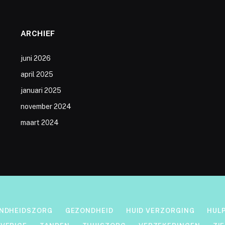
ARCHIEF
juni 2026
april 2025
januari 2025
november 2024
maart 2024
ONDHEIDSZORG
GEZONDHEID
HUID VERZORGING
HUL