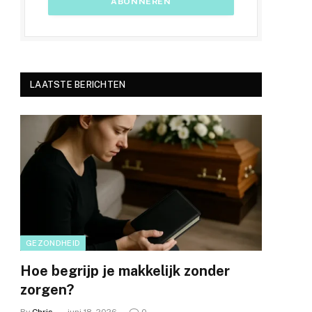
LAATSTE BERICHTEN
GEZONDHEID
Hoe begrijp je makkelijk zonder
zorgen?