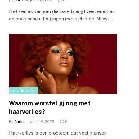
By
Chris
juni 18, 2026
0
Het verlies van een dierbare brengt veel emoties
en praktische uitdagingen met zich mee. Naast…
GEZONDHEID
Waarom worstel jij nog met
haarverlies?
By
Chris
april 16, 2025
0
Haarverlies is een probleem dat veel mensen